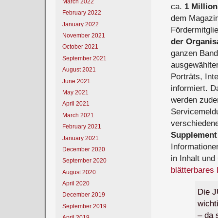
March 2022
ca.
1 Millio
February 2022
dem Magazin
January 2022
Fördermitgli
November 2021
der Organis
October 2021
ganzen Band
September 2021
ausgewählter
August 2021
Porträts, Int
June 2021
informiert. 
May 2021
werden zude
April 2021
Servicemeld
March 2021
verschiedene
February 2021
Supplement
January 2021
Informatione
December 2020
in Inhalt un
September 2020
blätterbares
August 2020
April 2020
Die J
December 2019
wicht
September 2019
– da 
April 2019