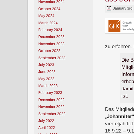
November 2024
January 3rd, 
October 2024
May 2024
March 2024
February 2024
December 2023
November 2023
zu erfahren.
October 2023
September 2023
Die B
July 2023
Mitgl
June 2023
Infor
May 2023
erheb
March 2023
damit
February 2023
ist.
December 2022
November 2022
Das Mitglie
September 2022
„
Johanniter
July 2022
vierteljährli
April 2022
16.9.22 – 9.